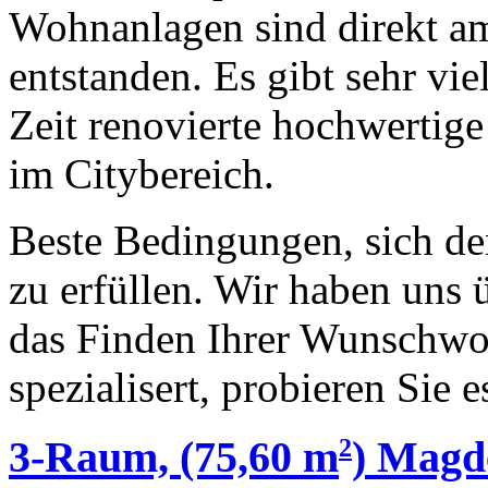
Wohnanlagen sind direkt a
entstanden. Es gibt sehr vie
Zeit renovierte hochwerti
im Citybereich.
Beste Bedingungen, sich d
zu erfüllen. Wir haben uns 
das Finden Ihrer Wunschw
spezialisert, probieren Sie e
2
3-Raum, (75,60 m
) Magd